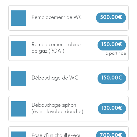
Remplacement de WC
500.00€
Remplacement robinet
150.00€
de gaz (ROAI)
à partir de
Débouchage de WC
150.00€
Débouchage siphon
130.00€
(évier, lavabo, douche)
Pose d'un chauffe-eau
700.00€