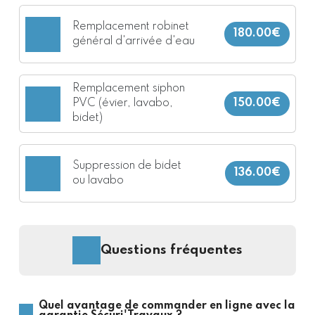
Remplacement robinet
180.00€
général d'arrivée d'eau
Remplacement siphon
PVC (évier, lavabo,
150.00€
bidet)
Suppression de bidet
136.00€
ou lavabo
Questions fréquentes
Quel avantage de commander en ligne avec la