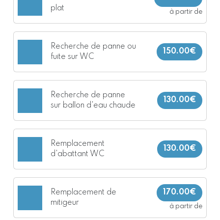
plat
à partir de
Recherche de panne ou
150.00€
fuite sur WC
Recherche de panne
130.00€
sur ballon d'eau chaude
Remplacement
130.00€
d'abattant WC
Remplacement de
170.00€
mitigeur
à partir de