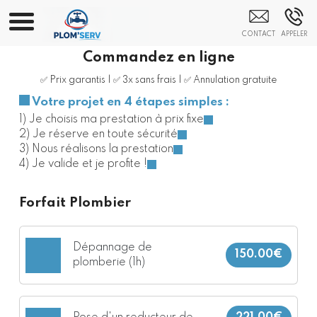
Dépannage Bobigny Melun
Fontainebleau Le Raincy Saint-Denis
Seine-Saint-Denis
Commandez en ligne
✅ Prix garantis | ✅ 3x sans frais | ✅ Annulation gratuite
Votre projet en 4 étapes simples :
1) Je choisis ma prestation à prix fixe
2) Je réserve en toute sécurité
3) Nous réalisons la prestation
4) Je valide et je profite !
Forfait Plombier
Dépannage de
150.00€
plomberie (1h)