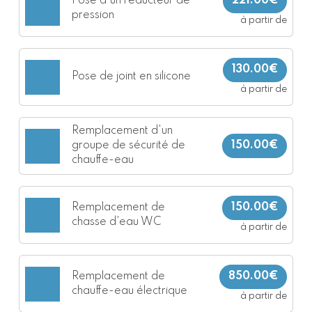
Pose d'un reducteur de
221.00€
pression
à partir de
130.00€
Pose de joint en silicone
à partir de
Remplacement d'un
groupe de sécurité de
150.00€
chauffe-eau
Remplacement de
150.00€
chasse d'eau WC
à partir de
Remplacement de
850.00€
chauffe-eau électrique
à partir de