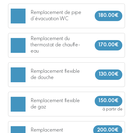
Remplacement de pipe
180.00€
d'évacuation WC
Remplacement du
thermostat de chauffe-
170.00€
eau
Remplacement flexible
130.00€
de douche
Remplacement flexible
150.00€
de gaz
à partir de
Remplacement
200.00€