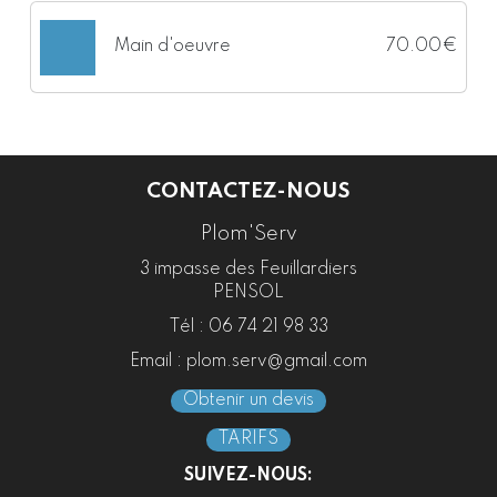
Main d'oeuvre
70.00€
CONTACTEZ-NOUS
Plom'Serv
3 impasse des Feuillardiers
PENSOL
Tél :
06 74 21 98 33
Email :
plom.serv@gmail.com
Obtenir un devis
TARIFS
SUIVEZ-NOUS: