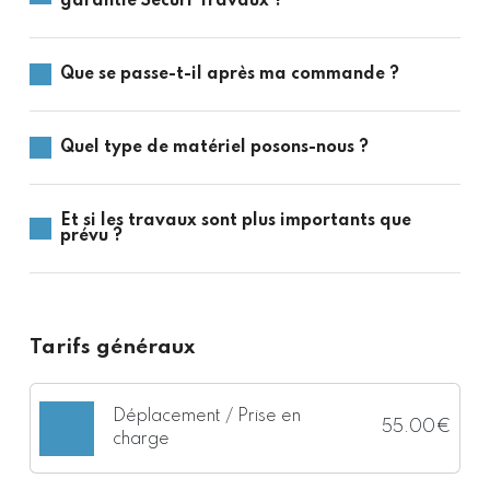
garantie Sécuri'Travaux ?
Que se passe-t-il après ma commande ?
Quel type de matériel posons-nous ?
Et si les travaux sont plus importants que
prévu ?
Tarifs généraux
Déplacement / Prise en
55.00€
charge