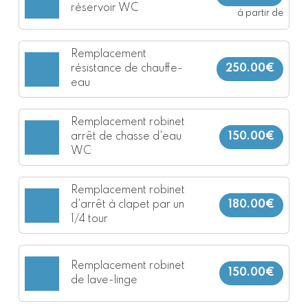
réservoir WC
à partir de
Remplacement
résistance de chauffe-
250.00€
eau
Remplacement robinet
arrêt de chasse d'eau
150.00€
WC
Remplacement robinet
d'arrêt à clapet par un
180.00€
1/4 tour
Remplacement robinet
150.00€
de lave-linge